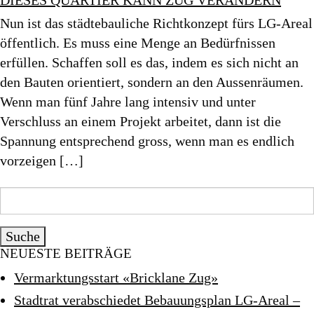
DIESES QUARTIER KANN ZUG VERÄNDERN
Nun ist das städtebauliche Richtkonzept fürs LG-Areal
öffentlich. Es muss eine Menge an Bedürfnissen
erfüllen. Schaffen soll es das, indem es sich nicht an
den Bauten orientiert, sondern an den Aussenräumen.
Wenn man fünf Jahre lang intensiv und unter
Verschluss an einem Projekt arbeitet, dann ist die
Spannung entsprechend gross, wenn man es endlich
vorzeigen […]
Suche
nach:
NEUESTE BEITRÄGE
Vermarktungsstart «Bricklane Zug»
Stadtrat verabschiedet Bebauungsplan LG-Areal –