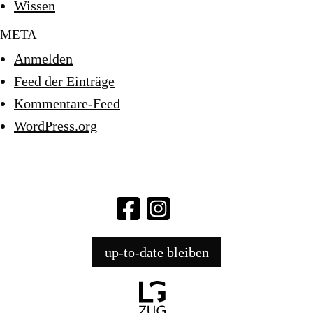
Wissen
META
Anmelden
Feed der Einträge
Kommentare-Feed
WordPress.org
up-to-date bleiben