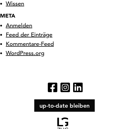
Wissen
META
Anmelden
Feed der Einträge
Kommentare-Feed
WordPress.org
up-to-date bleiben