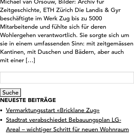
Michael van Orsouw, Bilder: Archiv für
Zeitgeschichte, ETH Zürich Die Landis & Gyr
beschäftigte im Werk Zug bis zu 5000
Mitarbeitende und fühlte sich für deren
Wohlergehen verantwortlich. Sie sorgte sich um
sie in einem umfassenden Sinn: mit zeitgemässen
Kantinen, mit Duschen und Bädern, aber auch
mit einer […]
Suche
nach:
NEUESTE BEITRÄGE
Vermarktungsstart «Bricklane Zug»
Stadtrat verabschiedet Bebauungsplan LG-
Areal – wichtiger Schritt für neuen Wohnraum