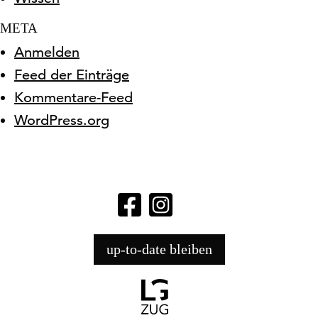
META
Anmelden
Feed der Einträge
Kommentare-Feed
WordPress.org
up-to-date bleiben