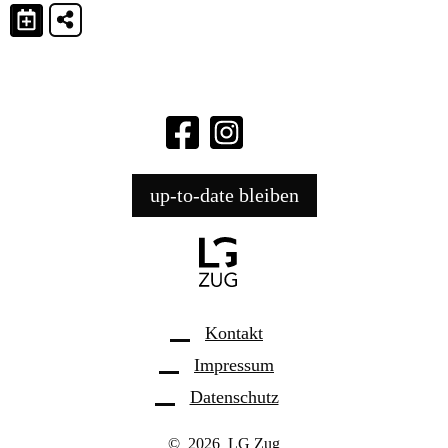
up-to-date bleiben
Kontakt
Impressum
Datenschutz
© 2026 LG Zug