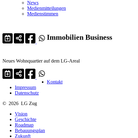
News
Medienmitteilungen
Medienstimmen
Immobilien Business
Neues Wohnquartier auf dem LG-Areal
Kontakt
Impressum
Datenschutz
© 2026 LG Zug
Vision
Geschichte
Roadmap
Bebauungsplan
Zukunft