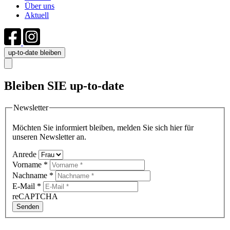
Über uns
Aktuell
up-to-date bleiben
Bleiben SIE up-to-date
Newsletter
Möchten Sie informiert bleiben, melden Sie sich hier für
unseren Newsletter an.
Anrede
Vorname
*
Nachname
*
E-Mail
*
reCAPTCHA
Senden