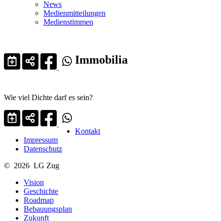
News
Medienmitteilungen
Medienstimmen
Immobilia
Wie viel Dichte darf es sein?
Kontakt
Impressum
Datenschutz
© 2026 LG Zug
Vision
Geschichte
Roadmap
Bebauungsplan
Zukunft