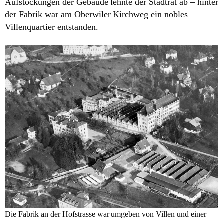
Aufstockungen der Gebäude lehnte der Stadtrat ab – hinter
der Fabrik war am Oberwiler Kirchweg ein nobles
Villenquartier entstanden.
Die Fabrik an der Hofstrasse war umgeben von Villen und einer