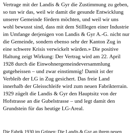
Vertrage mit der Landis & Gyr die Zustimmung zu geben,
so tun wir das, weil wir damit die gesunde Entwicklung
unserer Gemeinde fördern möchten, und weil wir uns
wohl bewusst sind, dass mit dem Stilllegen einer Industrie
im Umfange derjenigen von Landis & Gyr A.-G. nicht nur
die Gemeinde, sondern ebenso sehr der Kanton Zug in
eine schwere Krisis verwickelt würden.» Die positive
Haltung zeigt Wirkung: Der Vertrag wird am 22. April
1928 durch die Einwohnergemeindeversammlung
gutgeheissen – und zwar einstimmig! Damit ist der
Verbleib der LG in Zug gesichert. Das freie Land
innerhalb der Gleisschleife wird zum neuen Fabrikterrain.
1929 zügelt die Landis & Gyr den Hauptsitz von der
Hofstrasse an die Gubelstrasse – und legt damit den
Grundstein für das heutige LG-Areal.
Die Fabrik 1930 im Grünen: Die Landis & Gyr an ihrem neuen