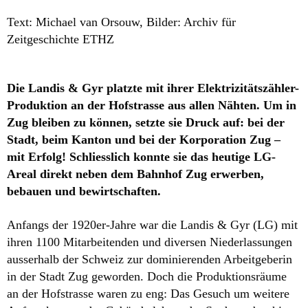
Text: Michael van Orsouw, Bilder: Archiv für
Zeitgeschichte ETHZ
Die Landis & Gyr platzte mit ihrer Elektrizitätszähler-
Produktion an der Hofstrasse aus allen Nähten. Um in
Zug bleiben zu können, setzte sie Druck auf: bei der
Stadt, beim Kanton und bei der Korporation Zug –
mit Erfolg! Schliesslich konnte sie das heutige LG-
Areal direkt neben dem Bahnhof Zug erwerben,
bebauen und bewirtschaften.
Anfangs der 1920er-Jahre war die Landis & Gyr (LG) mit
ihren 1100 Mitarbeitenden und diversen Niederlassungen
ausserhalb der Schweiz zur dominierenden Arbeitgeberin
in der Stadt Zug geworden. Doch die Produktionsräume
an der Hofstrasse waren zu eng: Das Gesuch um weitere