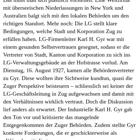
Das muss man sich plastisch vorstellen: Eine Weltfirma
mit überseeischen Niederlassungen in New York und
Australien balgt sich mit den lokalen Behörden um den
richtigen Standort. Mehr noch: Die LG stellt klare
Bedingungen, welche Stadt und Korporation Zug zu
erfüllen haben. LG-Firmenleiter Karl H. Gyr war mit
einem gesunden Selbstvertrauen gesegnet, sodass er die
Vertreter von Stadt, Kanton und Korporation zu sich ins
LG-Verwaltungsgebäude an der Hofstrasse vorlud. Am
Dienstag, 16. August 1927, kamen alle Behördenvertreter
zu Gyr. Diese wollten ihre Sichtweise kundtun, quasi die
Zuger Perspektive beisteuern – schliesslich sei keiner der
LG-Geschäftsleitung in Zug aufgewachsen und damit mit
den Verhältnissen wirklich vertraut. Doch die Diskussion
lief anders als erwartet. Der Industrielle Karl H. Gyr gab
den Ton vor und kritisierte das mangelnde
Entgegenkommen der Zuger Behörden. Zudem stellte Gyr
konkrete Forderungen, die er geschickterweise als