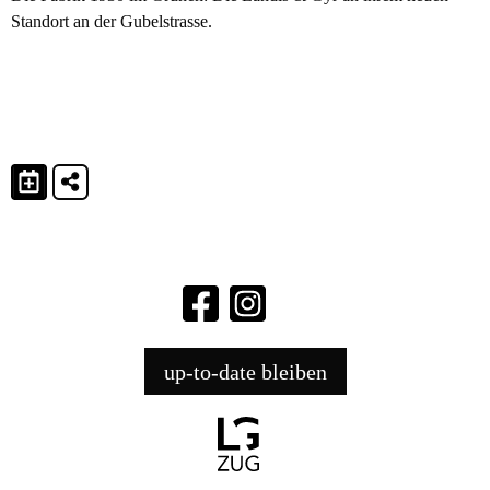
Standort an der Gubelstrasse.
up-to-date bleiben