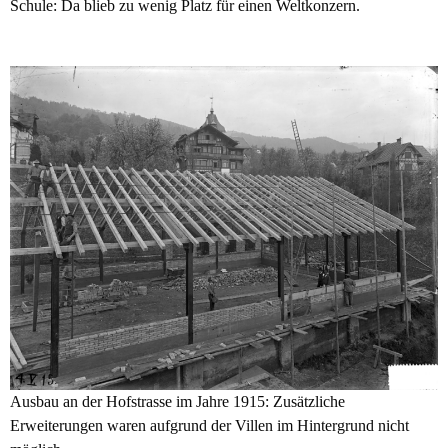
Schule: Da blieb zu wenig Platz für einen Weltkonzern.
Ausbau an der Hofstrasse im Jahre 1915: Zusätzliche
Erweiterungen waren aufgrund der Villen im Hintergrund nicht